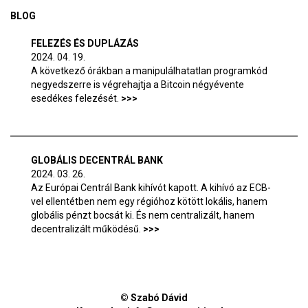
BLOG
FELEZÉS ÉS DUPLÁZÁS
2024. 04. 19.
A következő órákban a manipulálhatatlan programkód
negyedszerre is végrehajtja a Bitcoin négyévente
esedékes felezését.
GLOBÁLIS DECENTRÁL BANK
2024. 03. 26.
Az Európai Centrál Bank kihívót kapott. A kihívó az ECB-
vel ellentétben nem egy régióhoz kötött lokális, hanem
globális pénzt bocsát ki. És nem centralizált, hanem
decentralizált működésű.
© Szabó Dávid