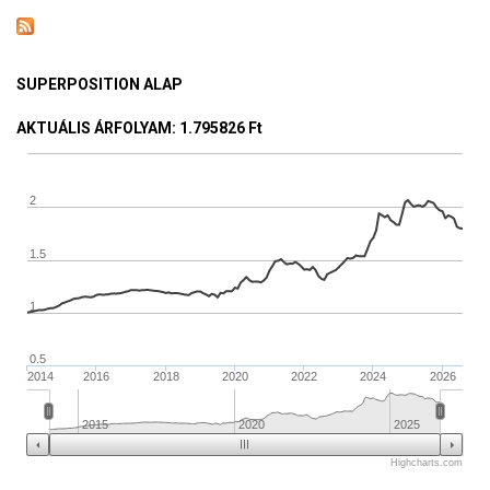
SUPERPOSITION ALAP
AKTUÁLIS ÁRFOLYAM
: 1.795826 Ft
2
1.5
1
0.5
2014
2016
2018
2020
2022
2024
2026
2015
2020
2025
Highcharts.com