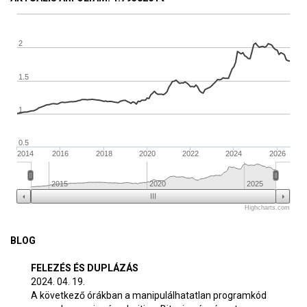
2
1.5
1
0.5
2014
2016
2018
2020
2022
2024
2026
2015
2020
2025
Highcharts.com
BLOG
FELEZÉS ÉS DUPLÁZÁS
2024. 04. 19.
A következő órákban a manipulálhatatlan programkód