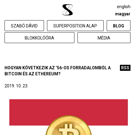
english
magyar
SZABÓ DÁVID
SUPERPOSITION ALAP
BLOG
BLOKKOLÓÓRA
MÉDIA
HOGYAN KÖVETKEZIK AZ ’56-OS FORRADALOMBÓL A
RSS
BITCOIN ÉS AZ ETHEREUM?
2019. 10. 23.