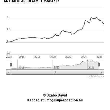
AKTUÁLIS ÁRFOLYAM
: 1.795637 Ft
2
1.5
1
0.5
2014
2016
2018
2020
2022
2024
2026
2015
2020
2025
Highcharts.com
© Szabó Dávid
Kapcsolat:
info@superposition.hu