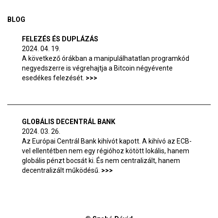
BLOG
FELEZÉS ÉS DUPLÁZÁS
2024. 04. 19.
A következő órákban a manipulálhatatlan programkód
negyedszerre is végrehajtja a Bitcoin négyévente
esedékes felezését.
GLOBÁLIS DECENTRÁL BANK
2024. 03. 26.
Az Európai Centrál Bank kihívót kapott. A kihívó az ECB-
vel ellentétben nem egy régióhoz kötött lokális, hanem
globális pénzt bocsát ki. És nem centralizált, hanem
decentralizált működésű.